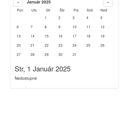
«
Január 2025
»
Pon
Uto
Str
Štv
Pia
Sob
Neď
1
2
3
4
5
6
7
8
9
10
11
12
13
14
15
16
17
18
19
20
21
22
23
24
25
26
27
28
29
30
31
Str, 1 Január 2025
Nedostupné