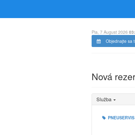
Pia, 7 August 2026
03
Objednajte sa 
Nová reze
Služba
PNEUSERVIS