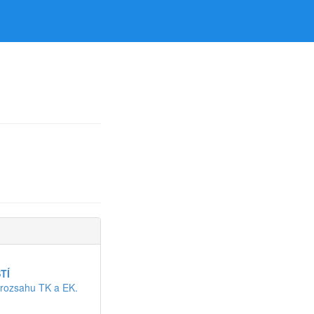
TÍ
 rozsahu TK a EK.