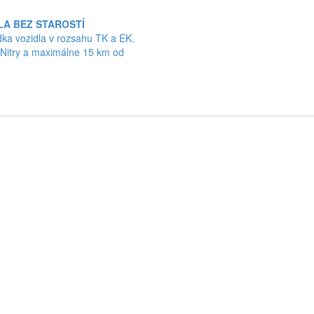
LA BEZ STAROSTÍ
dka vozidla v rozsahu TK a EK.
 Nitry a maximálne 15 km od