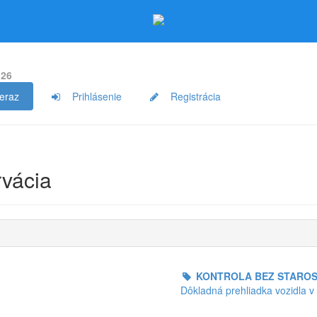
:26
teraz
Prihlásenie
Registrácia
rvácia
KONTROLA BEZ STAROS
Dôkladná prehliadka vozidla v