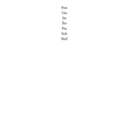
Pon
Uto
Str
Štv
Pia
Sob
Neď