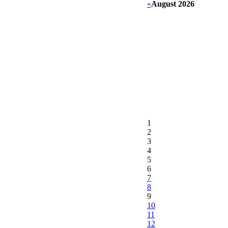
«
August 2026
1
2
3
4
5
6
7
8
9
10
11
12