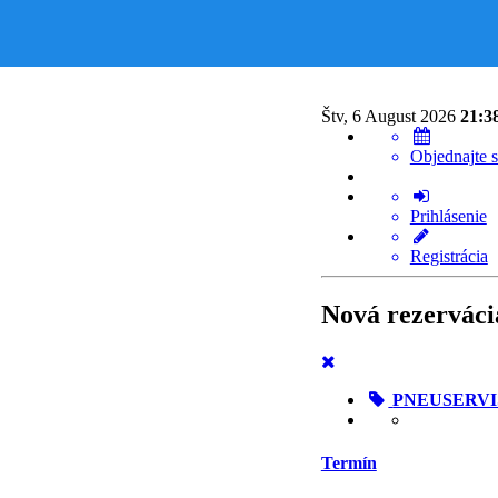
Štv, 6 August 2026
21:3
Objednajte s
Prihlásenie
Registrácia
Nová rezerváci
PNEUSERVI
Termín